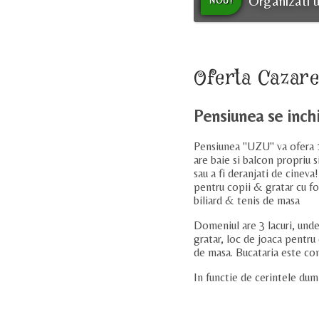
Organizati 
NOU!
Oferta Cazar
Pensiunea se inchi
Pensiunea "UZU" va ofera 16
are baie si balcon propriu 
sau a fi deranjati de cinev
pentru copii & gratar cu foi
biliard & tenis de masa
Domeniul are 3 lacuri, unde 
gratar, loc de joaca pentru 
de masa. Bucataria este com
In functie de cerintele du