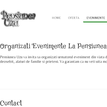
HOME
OFERTA
EVENIMENTE
Organizati Evenimente La Pensiune
Pensiunea Uzu va invita sa organizati urmatorul eveniment din viata 
deosebit, alaturi de familie si prieteni. Va garantam ca nu veti uita 
Contact