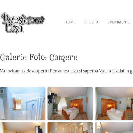
HOME
OFERTA
EVENIMENTE
Galerie Foto:
Camere
Va invitam sa descoperiti Pensiunea Uzu si superba Vale a Uzului in g